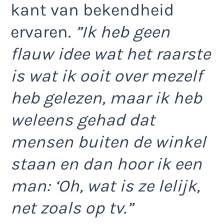
kant van bekendheid
ervaren.
”Ik heb geen
flauw idee wat het raarste
is wat ik ooit over mezelf
heb gelezen, maar ik heb
weleens gehad dat
mensen buiten de winkel
staan en dan hoor ik een
man: ‘Oh, wat is ze lelijk,
net zoals op tv.”