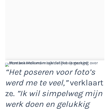
“Het poseren voor foto’s
werd me te veel,”
verklaart
ze.
”Ik wil simpelweg mijn
werk doen en gelukkig