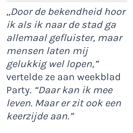
,,Door de bekendheid hoor
ik als ik naar de stad ga
allemaal gefluister, maar
mensen laten mij
gelukkig wel lopen,”
vertelde ze aan weekblad
Party.
“Daar kan ik mee
leven. Maar er zit ook een
keerzijde aan.”