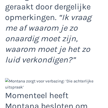
geraakt door dergelijke
opmerkingen.
“Ik vraag
me af waarom je zo
onaardig moet zijn,
waarom moet je het zo
luid verkondigen?”
Momenteel heeft
Montana besloten om