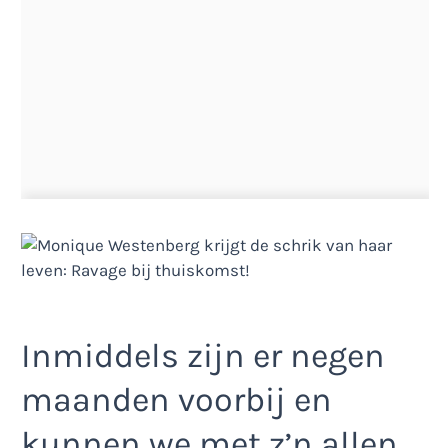
Inmiddels zijn er negen
maanden voorbij en
kunnen we met z’n allen