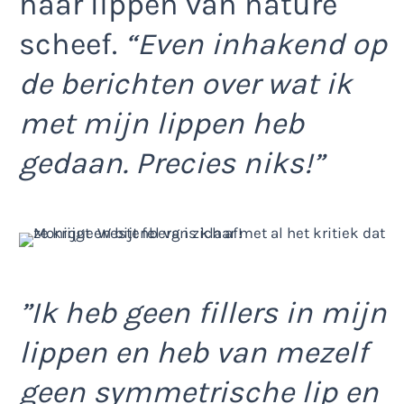
haar lippen van nature
scheef.
“Even inhakend op
de berichten over wat ik
met mijn lippen heb
gedaan. Precies niks!”
”Ik heb geen fillers in mijn
lippen en heb van mezelf
geen symmetrische lip en