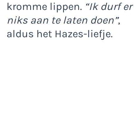
kromme lippen.
“Ik durf er
niks aan te laten doen”
,
aldus het Hazes-liefje.