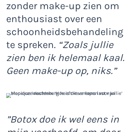
zonder make-up zien om
enthousiast over een
schoonheidsbehandeling
te spreken.
“Zoals jullie
zien ben ik helemaal kaal.
Geen make-up op, niks.”
”Botox doe ik wel eens in