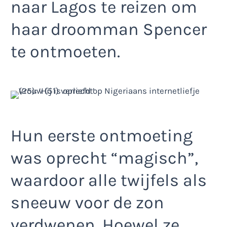
naar Lagos te reizen om
haar droomman Spencer
te ontmoeten.
Hun eerste ontmoeting
was oprecht “magisch”,
waardoor alle twijfels als
sneeuw voor de zon
verdwenen. Hoewel ze