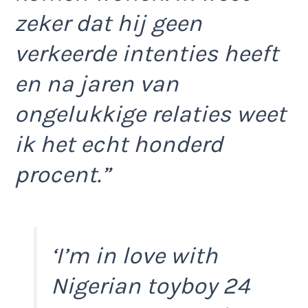
zeker dat hij geen
verkeerde intenties heeft
en na jaren van
ongelukkige relaties weet
ik het echt honderd
procent.”
‘I’m in love with
Nigerian toyboy 24