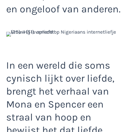
en ongeloof van anderen.
In een wereld die soms
cynisch lijkt over liefde,
brengt het verhaal van
Mona en Spencer een
straal van hoop en
bewijst het dat liefde