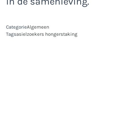
in de samenleving.
Categorie
Algemeen
Tags
asielzoekers
hongerstaking