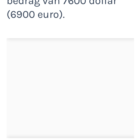
bedrag van 7600 dollar
(6900 euro).