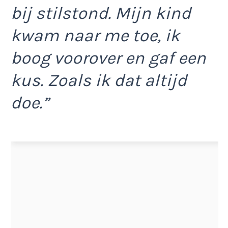
bij stilstond. Mijn kind
kwam naar me toe, ik
boog voorover en gaf een
kus. Zoals ik dat altijd
doe.”