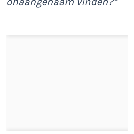
onaangenaam vinden?”