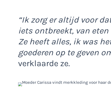
“Ik zorg er altijd voor d
iets ontbreekt, van eten 
Ze heeft alles, ik was he
goederen op te geven o
verklaarde ze.