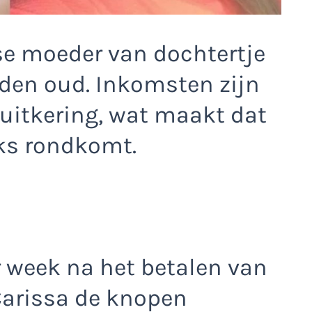
tse moeder van dochtertje
den oud. Inkomsten zijn
uitkering, wat maakt dat
ks rondkomt.
r week na het betalen van
Carissa de knopen