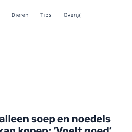
Dieren
Tips
Overig
alleen soep en noedels
kan kopen: ‘Voelt goed’