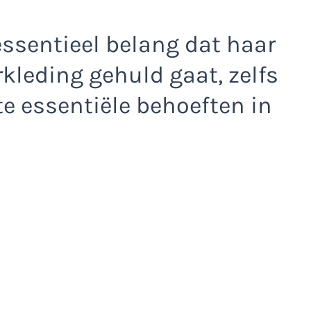
essentieel belang dat haar
kleding gehuld gaat, zelfs
te essentiële behoeften in