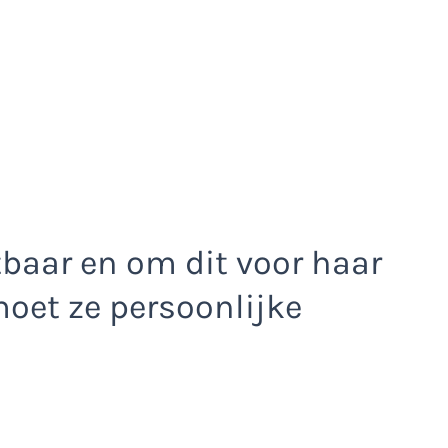
tbaar en om dit voor haar
moet ze persoonlijke