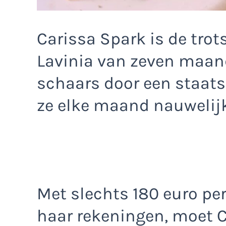
Carissa Spark is de tro
Lavinia van zeven maan
schaars door een staats
ze elke maand nauwelij
Met slechts 180 euro pe
haar rekeningen, moet 