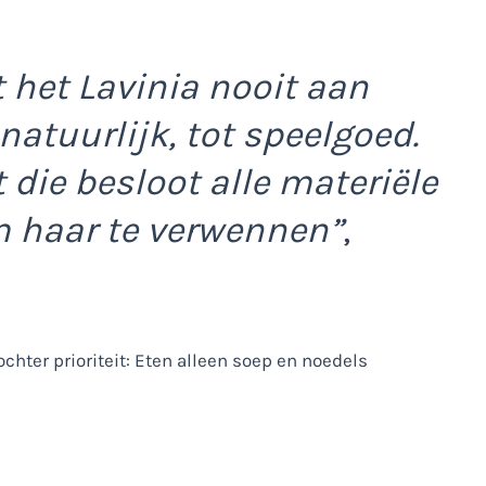
at het Lavinia nooit aan
natuurlijk, tot speelgoed.
t die besloot alle materiële
m haar te verwennen”
,