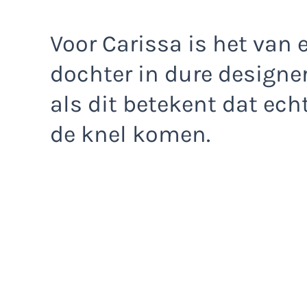
Voor Carissa is het van 
dochter in dure designer
als dit betekent dat ech
de knel komen.