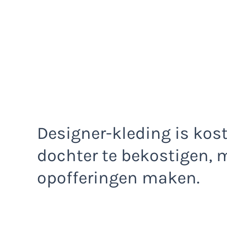
Designer-kleding is kos
dochter te bekostigen, 
opofferingen maken.