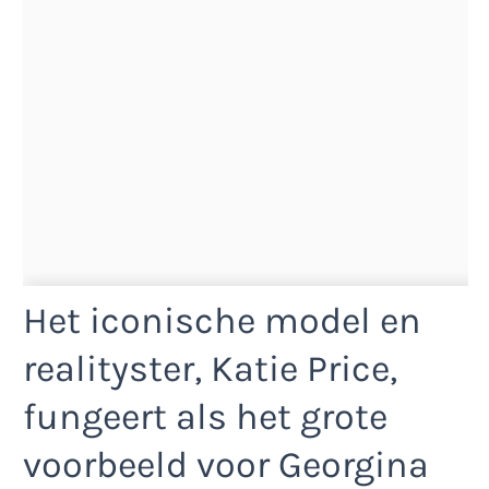
Het iconische model en
realityster, Katie Price,
fungeert als het grote
voorbeeld voor Georgina