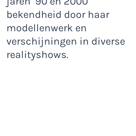
jaren ’90 en 2000
bekendheid door haar
modellenwerk en
verschijningen in diverse
realityshows.