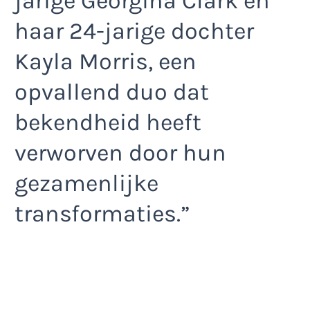
jarige Georgina Clark en
haar 24-jarige dochter
Kayla Morris, een
opvallend duo dat
bekendheid heeft
verworven door hun
gezamenlijke
transformaties.”