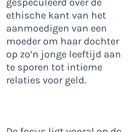
gespeculeerd over de
ethische kant van het
aanmoedigen van een
moeder om haar dochter
op zo’n jonge leeftijd aan
te sporen tot intieme
relaties voor geld.
De focus ligt vooral op de