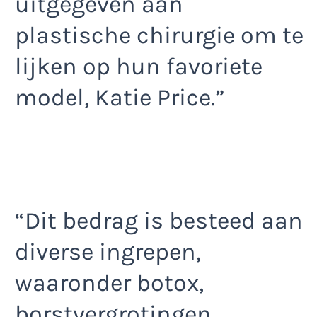
uitgegeven aan
plastische chirurgie om te
lijken op hun favoriete
model, Katie Price.”
“Dit bedrag is besteed aan
diverse ingrepen,
waaronder botox,
borstvergrotingen,