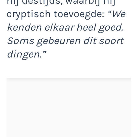
hij destijds, waarbij hij
cryptisch toevoegde:
“We
kenden elkaar heel goed.
Soms gebeuren dit soort
dingen.”