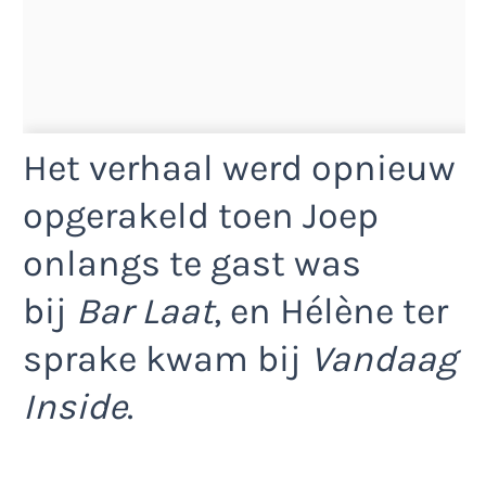
Het verhaal werd opnieuw
opgerakeld toen Joep
onlangs te gast was
bij
Bar Laat
, en Hélène ter
sprake kwam bij
Vandaag
Inside
.