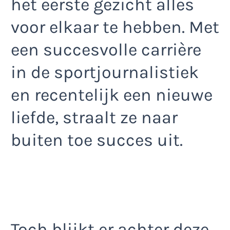
het eerste gezicht alles
voor elkaar te hebben. Met
een succesvolle carrière
in de sportjournalistiek
en recentelijk een nieuwe
liefde, straalt ze naar
buiten toe succes uit.
Toch blijkt er achter deze