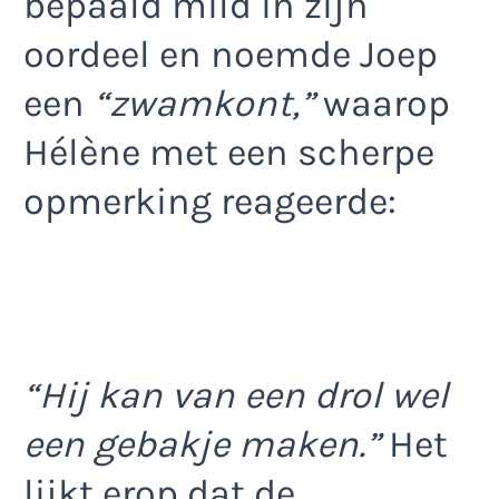
bepaald mild in zijn
oordeel en noemde Joep
een
“zwamkont,”
waarop
Hélène met een scherpe
opmerking reageerde:
“Hij kan van een drol wel
een gebakje maken.”
Het
lijkt erop dat de