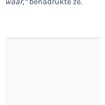
waar,”
benadrukte ze.