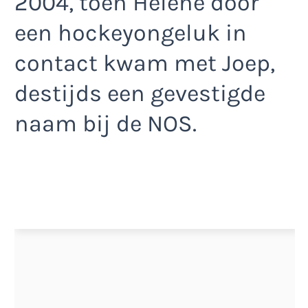
2004, toen Hélène door
een hockeyongeluk in
contact kwam met Joep,
destijds een gevestigde
naam bij de NOS.