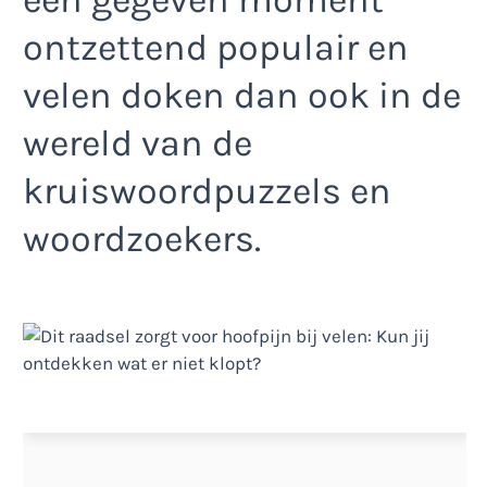
een gegeven moment
ontzettend populair en
velen doken dan ook in de
wereld van de
kruiswoordpuzzels en
woordzoekers.