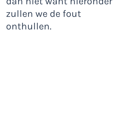
dan niet want hieronder
zullen we de fout
onthullen.