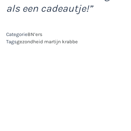
als een cadeautje!”
Categorie
BN’ers
Tags
gezondheid
martijn krabbe