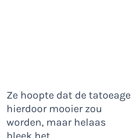
Ze hoopte dat de tatoeage
hierdoor mooier zou
worden, maar helaas
bleek het