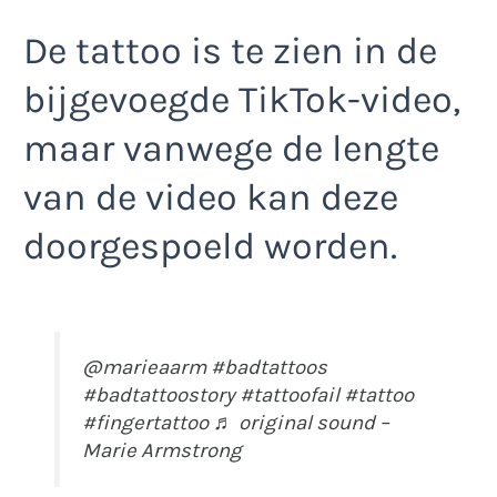
De tattoo is te zien in de
bijgevoegde TikTok-video,
maar vanwege de lengte
van de video kan deze
doorgespoeld worden.
@marieaarm
#badtattoos
#badtattoostory
#tattoofail
#tattoo
#fingertattoo
♬ original sound –
Marie Armstrong