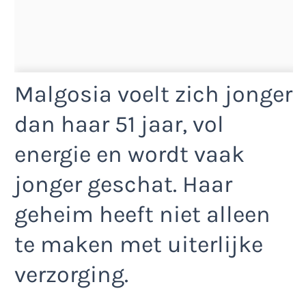
Malgosia voelt zich jonger
dan haar 51 jaar, vol
energie en wordt vaak
jonger geschat. Haar
geheim heeft niet alleen
te maken met uiterlijke
verzorging.