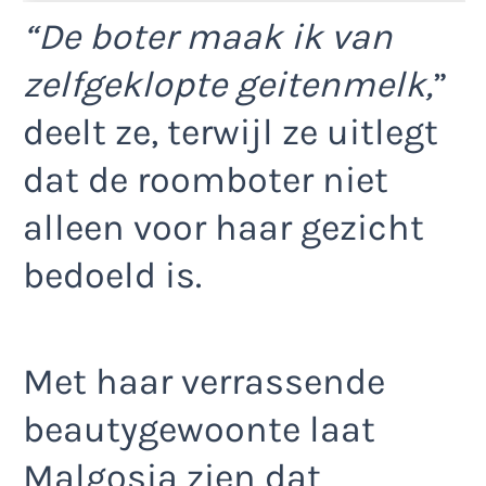
“De boter maak ik van
zelfgeklopte geitenmelk,
”
deelt ze, terwijl ze uitlegt
dat de roomboter niet
alleen voor haar gezicht
bedoeld is.
Met haar verrassende
beautygewoonte laat
Malgosia zien dat