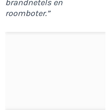
brandnetels en
roomboter.”