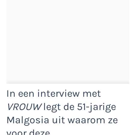
In een interview met
VROUW
legt de 51-jarige
Malgosia uit waarom ze
voor deze