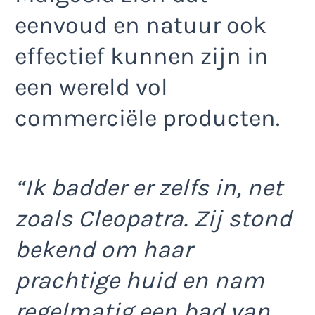
eenvoud en natuur ook
effectief kunnen zijn in
een wereld vol
commerciële producten.
“Ik badder er zelfs in, net
zoals Cleopatra. Zij stond
bekend om haar
prachtige huid en nam
regelmatig een bad van