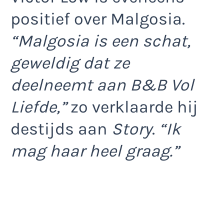
positief over Malgosia.
“Malgosia is een schat,
geweldig dat ze
deelneemt aan B&B Vol
Liefde,”
zo verklaarde hij
destijds aan
Story
.
“Ik
mag haar heel graag.”