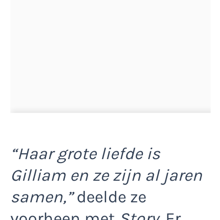
“Haar grote liefde is
Gilliam en ze zijn al jaren
samen,”
deelde ze
voorheen met
Story
. Er