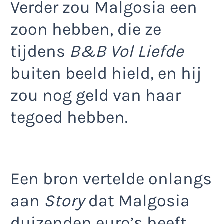
Verder zou Malgosia een
zoon hebben, die ze
tijdens
B&B Vol Liefde
buiten beeld hield, en hij
zou nog geld van haar
tegoed hebben.
Een bron vertelde onlangs
aan
Story
dat Malgosia
duizenden euro’s heeft