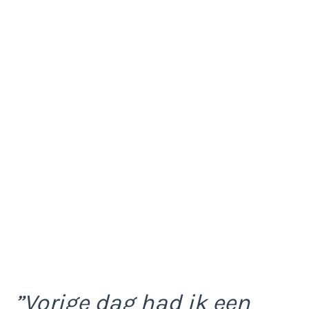
”Vorige dag had ik een