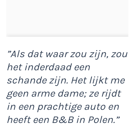
”Als dat waar zou zijn, zou
het inderdaad een
schande zijn. Het lijkt me
geen arme dame; ze rijdt
in een prachtige auto en
heeft een B&B in Polen.”