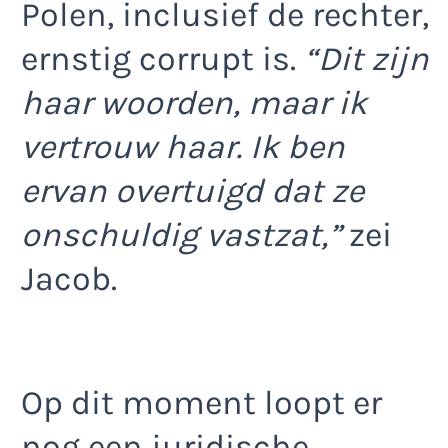
Polen, inclusief de rechter,
ernstig corrupt is.
“Dit zijn
haar woorden, maar ik
vertrouw haar. Ik ben
ervan overtuigd dat ze
onschuldig vastzat,”
zei
Jacob.
Op dit moment loopt er
nog een juridische