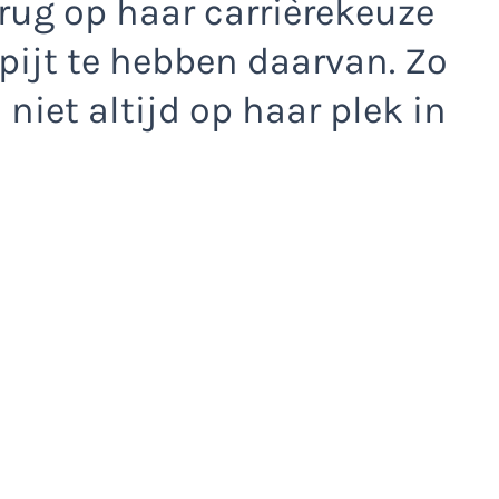
erug op haar carrièrekeuze
pijt te hebben daarvan. Zo
niet altijd op haar plek in