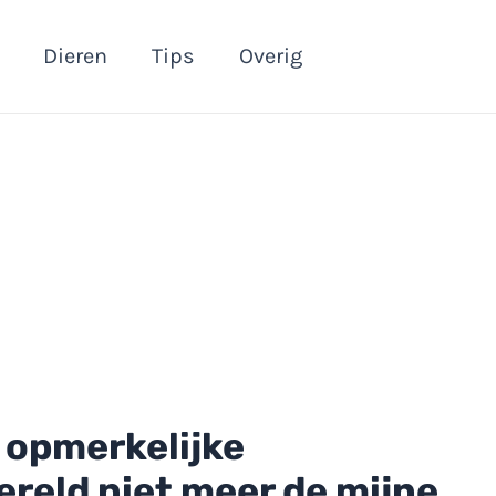
Dieren
Tips
Overig
 opmerkelijke
wereld niet meer de mijne