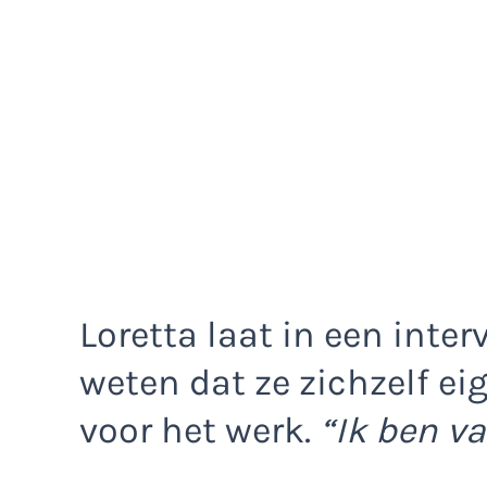
Loretta laat in een inter
weten dat ze zichzelf ei
voor het werk.
“Ik ben va