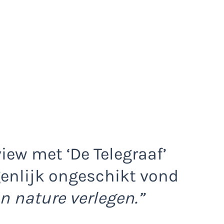
view met ‘De Telegraaf’
genlijk ongeschikt vond
n nature verlegen.”