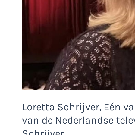
Loretta Schrijver, Eén 
van de Nederlandse telev
Schrijver.