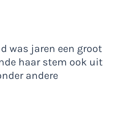
d was jaren een groot
nde haar stem ook uit
onder andere