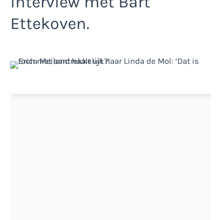
interview met Bart
Ettekoven.