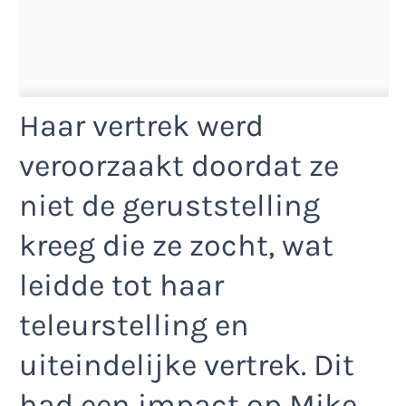
Haar vertrek werd
veroorzaakt doordat ze
niet de geruststelling
kreeg die ze zocht, wat
leidde tot haar
teleurstelling en
uiteindelijke vertrek. Dit
had een impact op Mike,