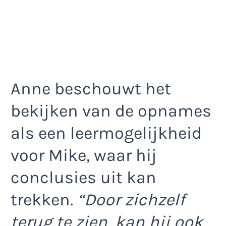
Anne beschouwt het
bekijken van de opnames
als een leermogelijkheid
voor Mike, waar hij
conclusies uit kan
trekken.
“Door zichzelf
terug te zien, kan hij ook