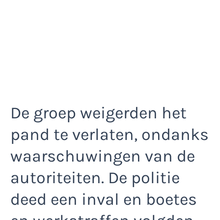
De groep weigerden het
pand te verlaten, ondanks
waarschuwingen van de
autoriteiten. De politie
deed een inval en boetes