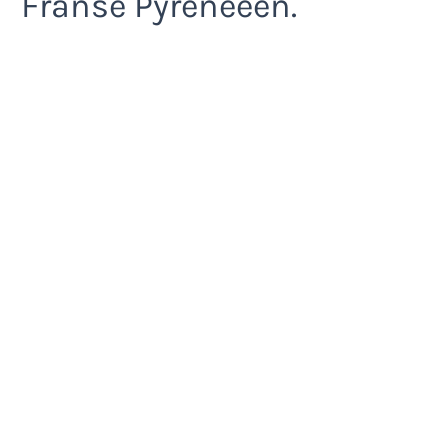
Franse Pyreneeën.