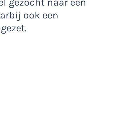
el gezocht naar een
arbij ook een
ngezet.