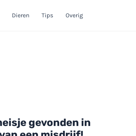
Dieren
Tips
Overig
meisje gevonden in
van een misdrijf!