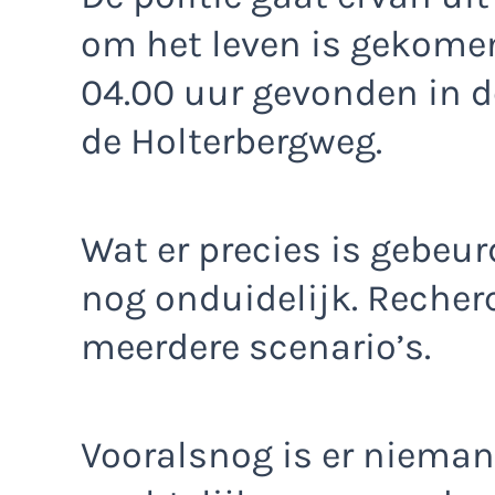
om het leven is gekome
04.00 uur gevonden in d
de Holterbergweg.
Wat er precies is gebeurd
nog onduidelijk. Reche
meerdere scenario’s.
Vooralsnog is er niema