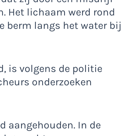
n. Het lichaam werd rond
e berm langs het water bij
, is volgens de politie
rcheurs onderzoeken
nd aangehouden. In de