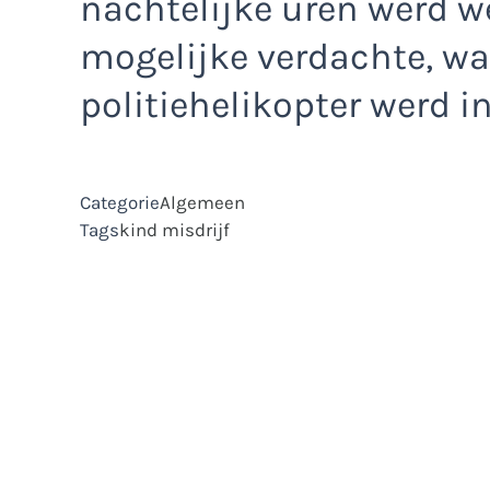
nachtelijke uren werd w
mogelijke verdachte, wa
politiehelikopter werd i
Categorie
Algemeen
Tags
kind
misdrijf