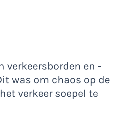
in verkeersborden en -
 Dit was om chaos op de
et verkeer soepel te