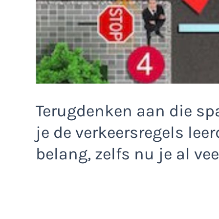
Terugdenken aan die s
je de verkeersregels leer
belang, zelfs nu je al ve