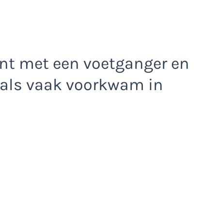
punt met een voetganger en
zoals vaak voorkwam in