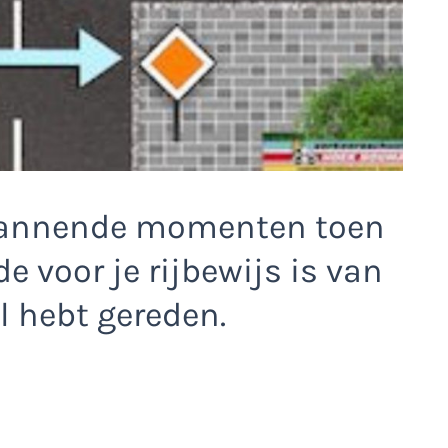
pannende momenten toen
de voor je rijbewijs is van
el hebt gereden.