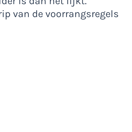
er is dan het lijkt.
ip van de voorrangsregels