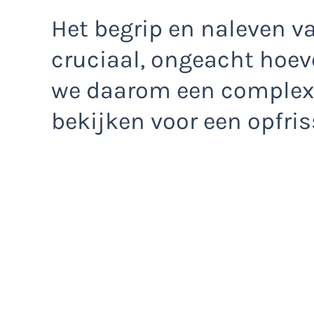
Het begrip en naleven va
cruciaal, ongeacht hoeve
we daarom een complexe
bekijken voor een opfris