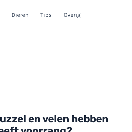
Dieren
Tips
Overig
puzzel en velen hebben
heeft voorrang?