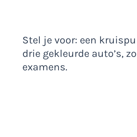
Stel je voor: een kruis
drie gekleurde auto’s, 
examens.