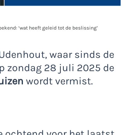
ekend: ‘wat heeft geleid tot de beslissing’
 Udenhout, waar sinds de
p zondag 28 juli 2025 de
uizen
wordt vermist.
e ochtend voor het laatst