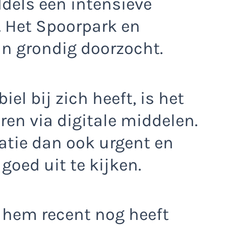
ddels een intensieve
. Het Spoorpark en
n grondig doorzocht.
l bij zich heeft, is het
ren via digitale middelen.
uatie dan ook urgent en
goed uit te kijken.
f hem recent nog heeft