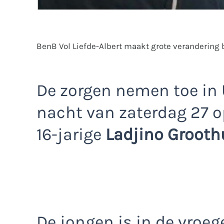
BenB Vol Liefde-Albert maakt grote verandering b
De zorgen nemen toe in
nacht van zaterdag 27 o
16-jarige
Ladjino Grooth
De jongen is in de vroeg