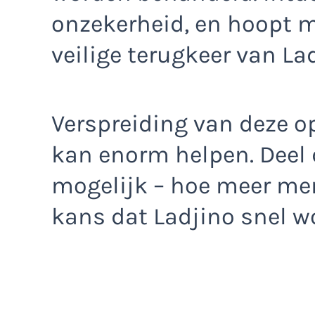
onzekerheid, en hoopt m
veilige terugkeer van Lad
Verspreiding van deze o
kan enorm helpen. Deel d
mogelijk – hoe meer men
kans dat Ladjino snel w