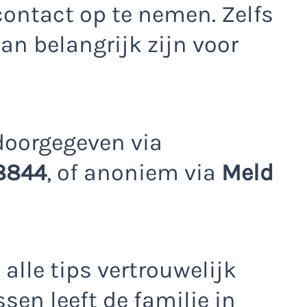
contact op te nemen. Zelfs
an belangrijk zijn voor
doorgegeven via
8844
, of anoniem via
Meld
alle tips vertrouwelijk
sen leeft de familie in