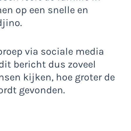
en op een snelle en
jino.
proep via sociale media
it bericht dus zoveel
sen kijken, hoe groter de
ordt gevonden.