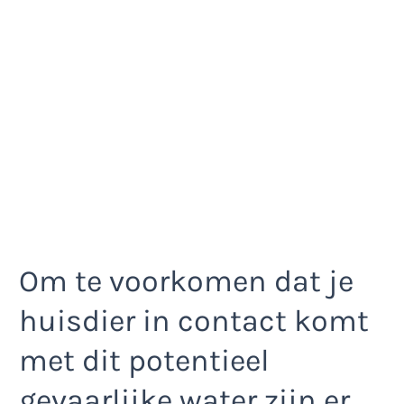
Om te voorkomen dat je
huisdier in contact komt
met dit potentieel
gevaarlijke water zijn er