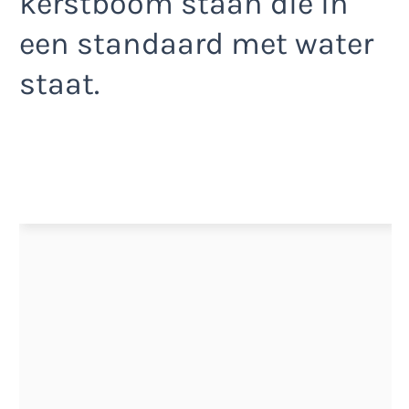
kerstboom staan die in
een standaard met water
staat.