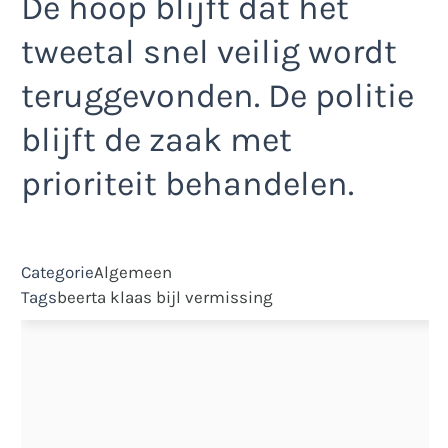
De hoop blijft dat het
tweetal snel veilig wordt
teruggevonden. De politie
blijft de zaak met
prioriteit behandelen.
Categorie
Algemeen
Tags
beerta
klaas bijl
vermissing