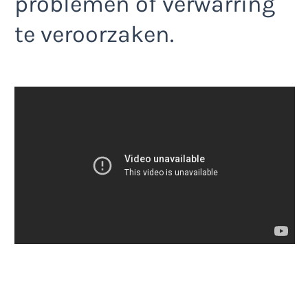
problemen of verwarring
te veroorzaken.