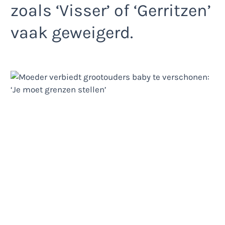
zoals ‘Visser’ of ‘Gerritzen’
vaak geweigerd.