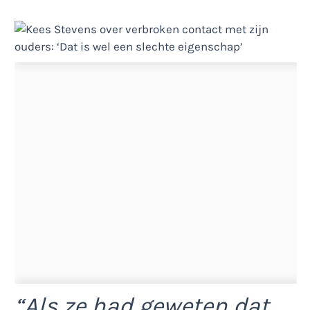
“Als ze had geweten dat