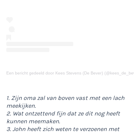
Een bericht gedeeld door Kees Stevens (De Bever) (@kees_de_be
1. Zijn oma zal van boven vast met een lach
meekijken.
2. Wat ontzettend fijn dat ze dit nog heeft
kunnen meemaken.
3. John heeft zich weten te verzoenen met