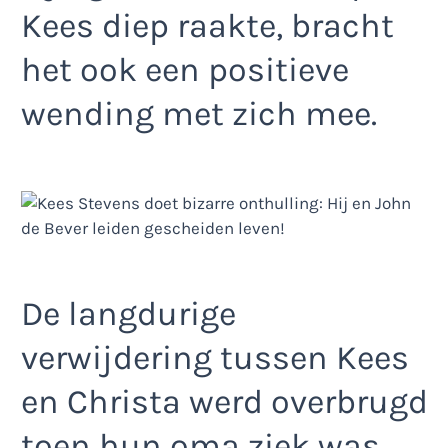
Kees diep raakte, bracht
het ook een positieve
wending met zich mee.
De langdurige
verwijdering tussen Kees
en Christa werd overbrugd
toen hun oma ziek was,