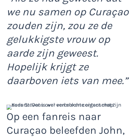
we nu samen op Curaçao
zouden zijn, zou ze de
gelukkigste vrouw op
aarde zijn geweest.
Hopelijk krijgt ze
daarboven iets van mee.”
Op een fanreis naar
Curaçao beleefden John,