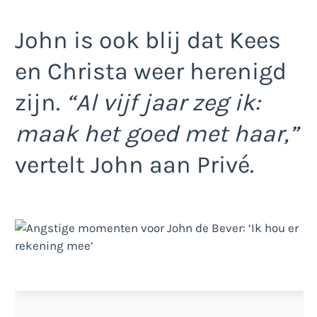
John is ook blij dat Kees
en Christa weer herenigd
zijn.
“Al vijf jaar zeg ik:
maak het goed met haar,”
vertelt John aan Privé.