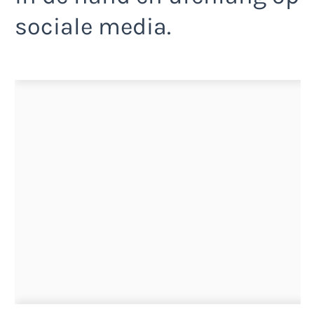
sociale media.