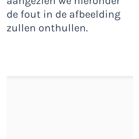
aangezien we hieronder
de fout in de afbeelding
zullen onthullen.