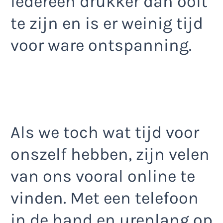
iedereen drukker dan ooit
te zijn en is er weinig tijd
voor ware ontspanning.
Als we toch wat tijd voor
onszelf hebben, zijn velen
van ons vooral online te
vinden. Met een telefoon
in de hand en urenlang op