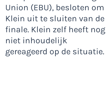
Union (EBU), besloten om
Klein uit te sluiten van de
finale. Klein zelf heeft nog
niet inhoudelijk
gereageerd op de situatie.