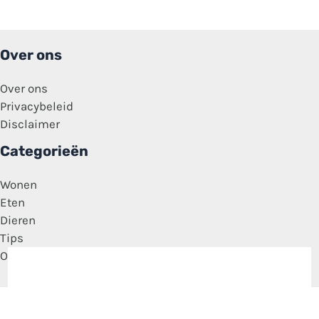
Over ons
Over ons
Privacybeleid
Disclaimer
Categorieën
Wonen
Eten
Dieren
Tips
Overig
Copyright © 2026 Media Feitjes