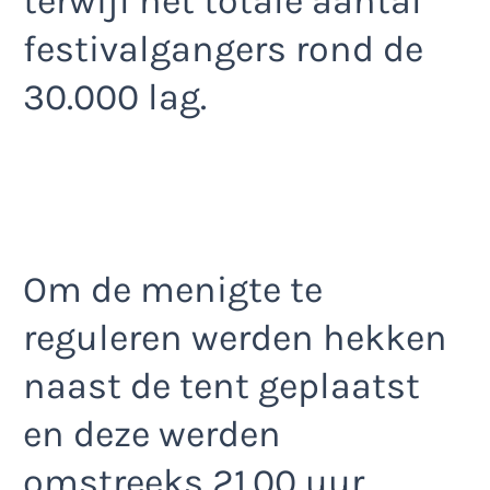
terwijl het totale aantal
festivalgangers rond de
30.000 lag.
Om de menigte te
reguleren werden hekken
naast de tent geplaatst
en deze werden
omstreeks 21.00 uur