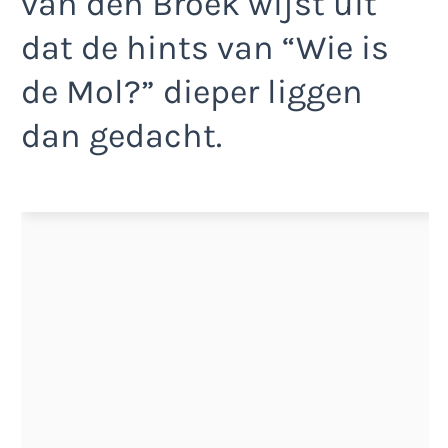
van den Broek wijst uit
dat de hints van “Wie is
de Mol?” dieper liggen
dan gedacht.