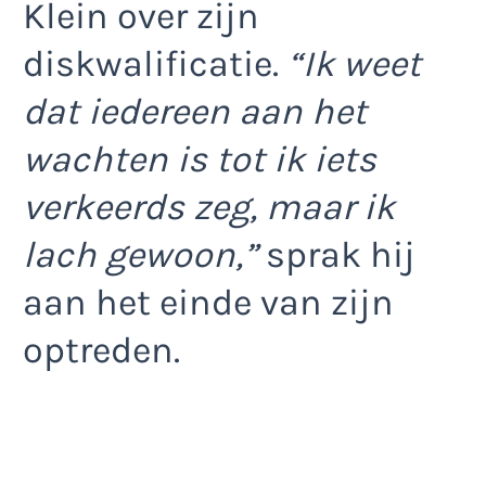
Klein over zijn
diskwalificatie.
“Ik weet
dat iedereen aan het
wachten is tot ik iets
verkeerds zeg, maar ik
lach gewoon,”
sprak hij
aan het einde van zijn
optreden.