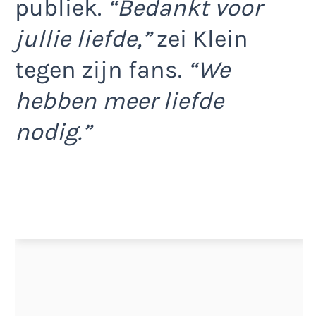
publiek.
“Bedankt voor
jullie liefde,”
zei Klein
tegen zijn fans.
“We
hebben meer liefde
nodig.”