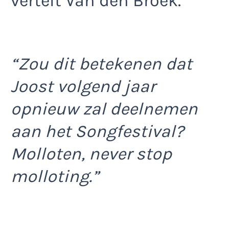
vertelt Van den Broek.
“Zou dit betekenen dat
Joost volgend jaar
opnieuw zal deelnemen
aan het Songfestival?
Molloten, never stop
molloting.”