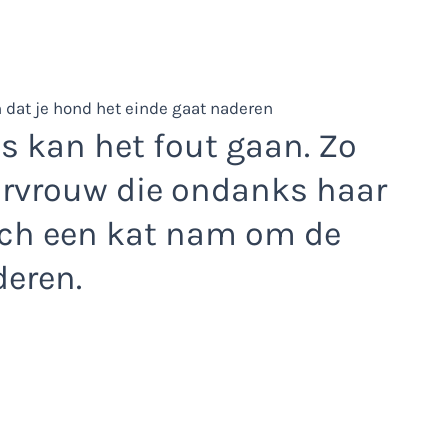
es kan het fout gaan. Zo
urvrouw die ondanks haar
och een kat nam om de
eren.