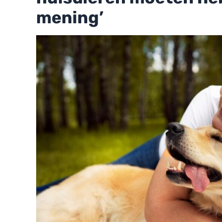
mening’