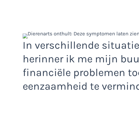
In verschillende situati
herinner ik me mijn bu
financiële problemen t
eenzaamheid te vermind