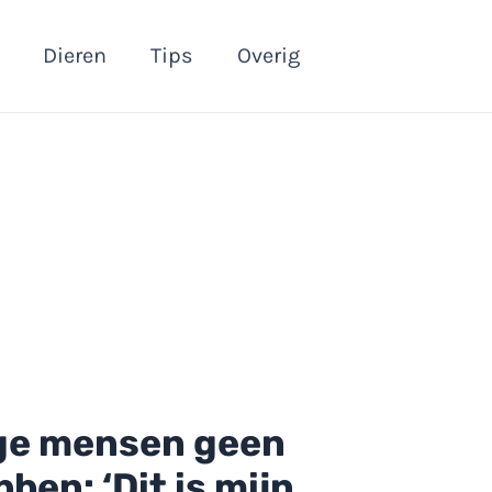
Dieren
Tips
Overig
ge mensen geen
en: ‘Dit is mijn