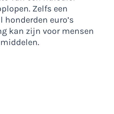
plopen. Zelfs een
al honderden euro’s
ng kan zijn voor mensen
 middelen.