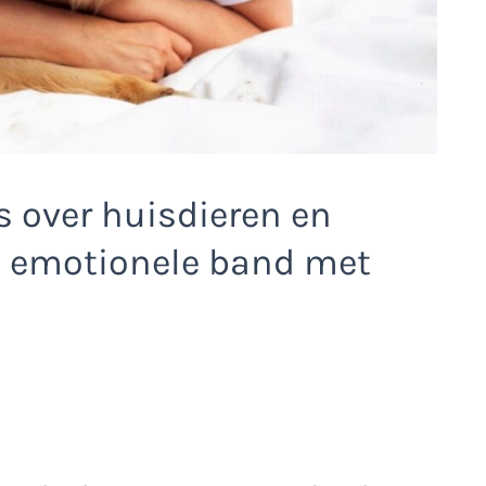
s over huisdieren en
e emotionele band met