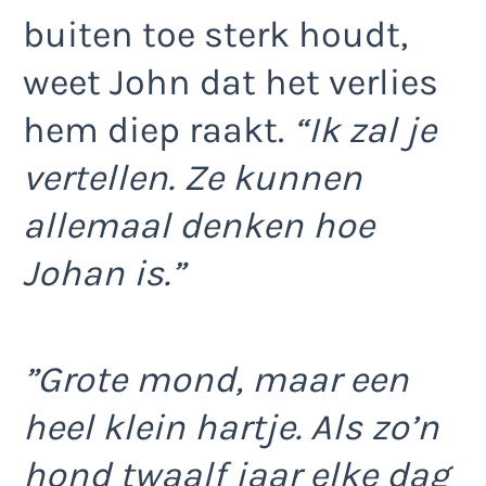
buiten toe sterk houdt,
weet John dat het verlies
hem diep raakt.
“Ik zal je
vertellen. Ze kunnen
allemaal denken hoe
Johan is.”
”Grote mond, maar een
heel klein hartje. Als zo’n
hond twaalf jaar elke dag