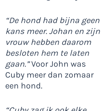
“De hond had bijna geen
kans meer. Johan en zijn
vrouw hebben daarom
besloten hem te laten
gaan.”
Voor John was
Cuby meer dan zomaar
een hond.
“Cuby zag ik ook elke