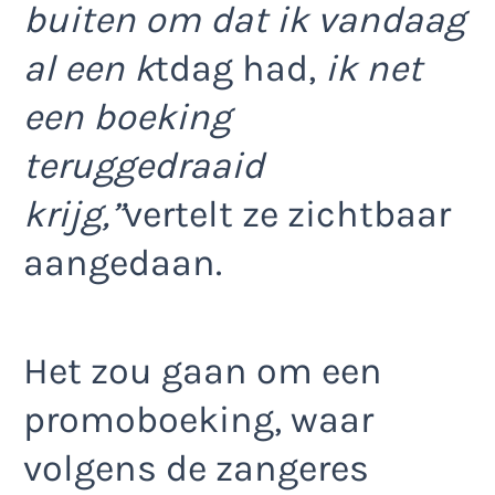
buiten om dat ik vandaag
al een k
tdag had,
ik net
een boeking
teruggedraaid
krijg,”
vertelt ze zichtbaar
aangedaan.
Het zou gaan om een
promoboeking, waar
volgens de zangeres