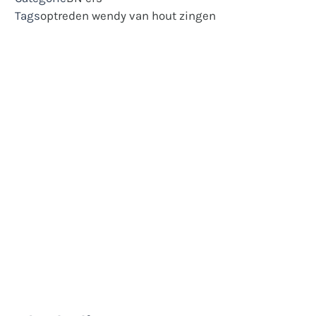
Tags
optreden
wendy van hout
zingen