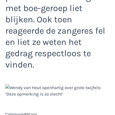
met boe-geroep liet
blijken. Ook toen
reageerde de zangeres fel
en liet ze weten het
gedrag respectloos te
vinden.
Categorie
BN’ers