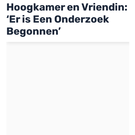
Hoogkamer en Vriendin:
‘Er is Een Onderzoek
Begonnen’