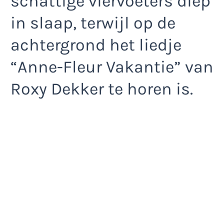
schattige viervoeters diep
in slaap, terwijl op de
achtergrond het liedje
“Anne-Fleur Vakantie” van
Roxy Dekker te horen is.