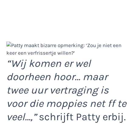
“Wij komen er wel
doorheen hoor… maar
twee uur vertraging is
voor die moppies net ff te
veel…,”
schrijft Patty erbij.