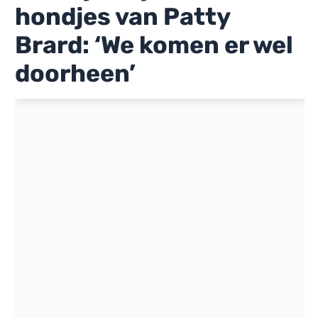
hondjes van Patty
Brard: ‘We komen er wel
doorheen’