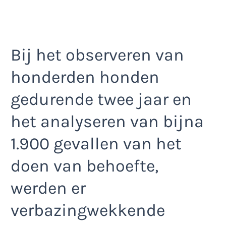
Bij het observeren van
honderden honden
gedurende twee jaar en
het analyseren van bijna
1.900 gevallen van het
doen van behoefte,
werden er
verbazingwekkende