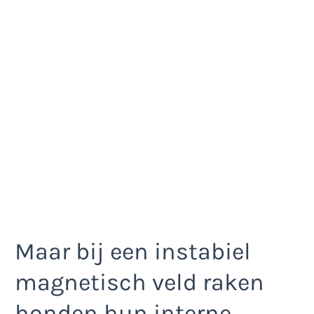
Maar bij een instabiel
magnetisch veld raken
honden hun interne