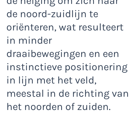
de neiging om zich naar
de noord-zuidlijn te
oriënteren, wat resulteert
in minder
draaibewegingen en een
instinctieve positionering
in lijn met het veld,
meestal in de richting van
het noorden of zuiden.