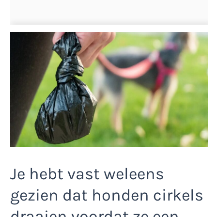
Je hebt vast weleens
gezien dat honden cirkels
draaien voordat ze een