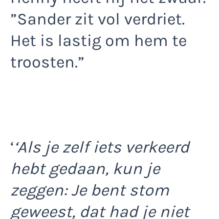
”Sander zit vol verdriet.
Het is lastig om hem te
troosten.”
‘
‘Als je zelf iets verkeerd
hebt gedaan, kun je
zeggen:
Je bent stom
geweest, dat had je niet