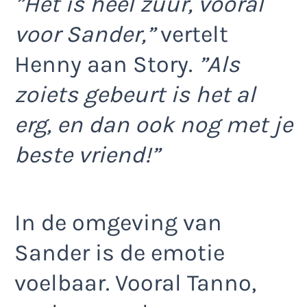
”Het is heel zuur, vooral
voor Sander,”
vertelt
Henny aan Story.
”Als
zoiets gebeurt is het al
erg, en dan ook nog met je
beste vriend!”
In de omgeving van
Sander is de emotie
voelbaar. Vooral Tanno,