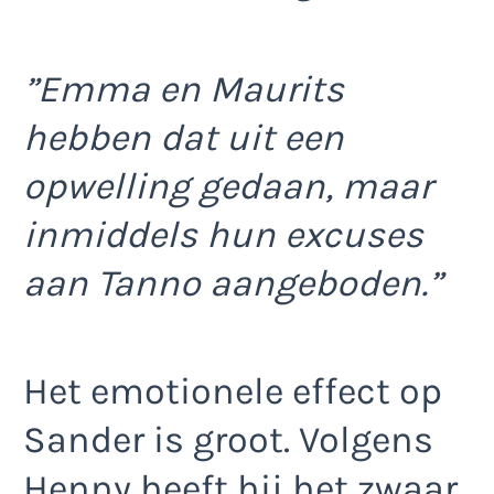
”Emma en Maurits
hebben dat uit een
opwelling gedaan, maar
inmiddels hun excuses
aan Tanno aangeboden.”
Het emotionele effect op
Sander is groot. Volgens
Henny heeft hij het zwaar.