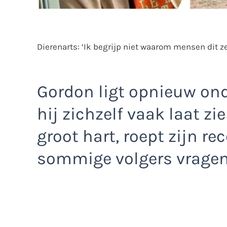
Dierenarts: ‘Ik begrijp niet waarom mensen dit z
Gordon ligt opnieuw ond
hij zichzelf vaak laat z
groot hart, roept zijn r
sommige volgers vragen