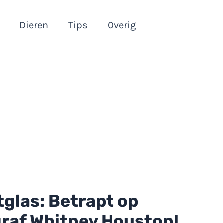
Dieren
Tips
Overig
glas: Betrapt op
graf Whitney Houston!