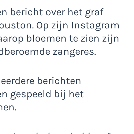
en bericht over het graf
ouston. Op zijn Instagram
aarop bloemen te zien zijn
eldberoemde zangeres.
n eerdere berichten
n gespeeld bij het
men.