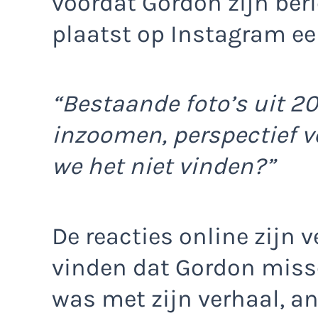
voordat Gordon zijn beri
plaatst op Instagram een
“Bestaande foto’s uit 2
inzoomen, perspectief v
we het niet vinden?”
De reacties online zijn
vinden dat Gordon missc
was met zijn verhaal, 