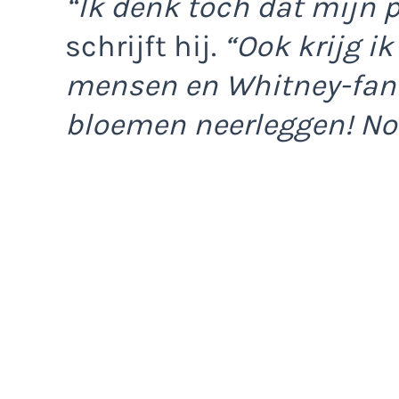
“Ik denk toch dat mijn 
schrijft hij.
“Ook krijg ik
mensen en Whitney-fans
bloemen neerleggen! Not