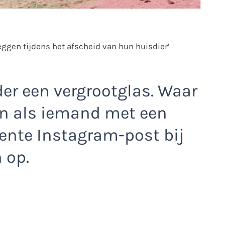
eggen tijdens het afscheid van hun huisdier’
er een vergrootglas. Waar
ien als iemand met een
ecente Instagram-post bij
 op.