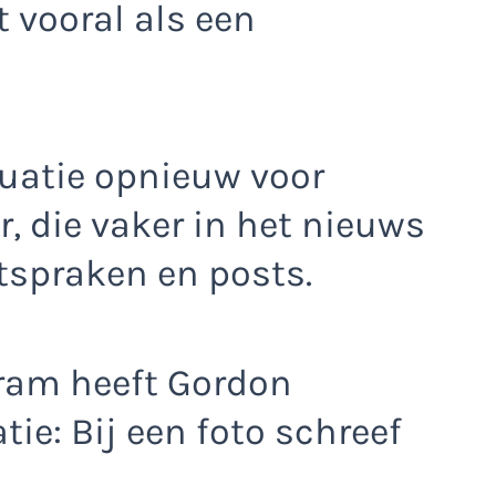
t vooral als een
tuatie opnieuw voor
, die vaker in het nieuws
tspraken en posts.
gram heeft Gordon
tie: Bij een foto schreef