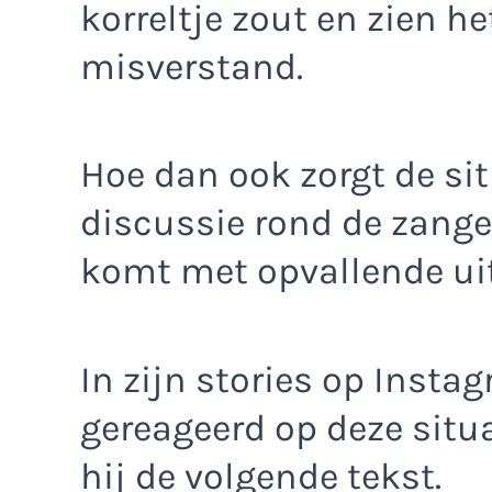
korreltje zout en zien he
misverstand.
Hoe dan ook zorgt de si
discussie rond de zanger
komt met opvallende ui
In zijn stories op Insta
gereageerd op deze situa
hij de volgende tekst.