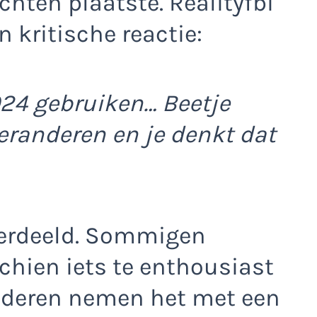
chten plaatste. Realityfbi
 kritische reactie:
024 gebruiken… Beetje
eranderen en je denkt dat
 verdeeld. Sommigen
hien iets te enthousiast
anderen nemen het met een