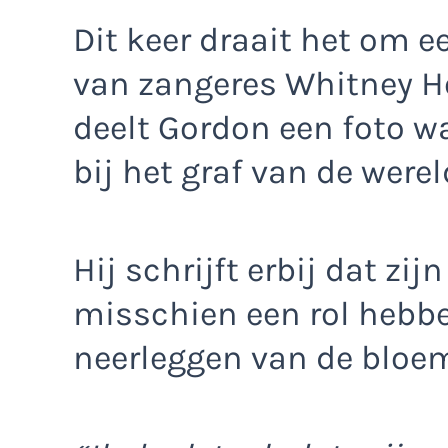
Dit keer draait het om e
van zangeres Whitney H
deelt Gordon een foto w
bij het graf van de wer
Hij schrijft erbij dat zij
misschien een rol hebbe
neerleggen van de bloe