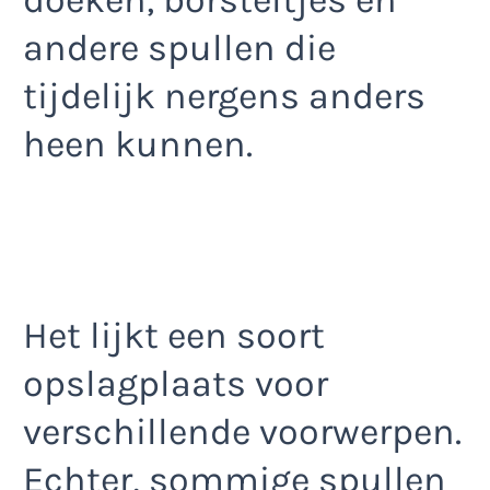
doeken, borsteltjes en
andere spullen die
tijdelijk nergens anders
heen kunnen.
Het lijkt een soort
opslagplaats voor
verschillende voorwerpen.
Echter, sommige spullen