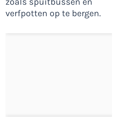
zoals spuitbussen en
verfpotten op te bergen.