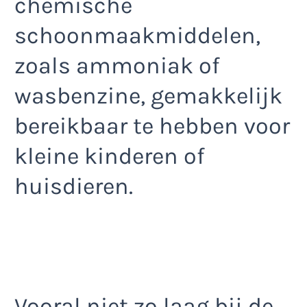
chemische
schoonmaakmiddelen,
zoals ammoniak of
wasbenzine, gemakkelijk
bereikbaar te hebben voor
kleine kinderen of
huisdieren.
Vooral niet zo laag bij de