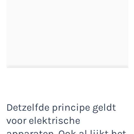
Detzelfde principe geldt
voor elektrische
apparaten. Ook al lijkt het