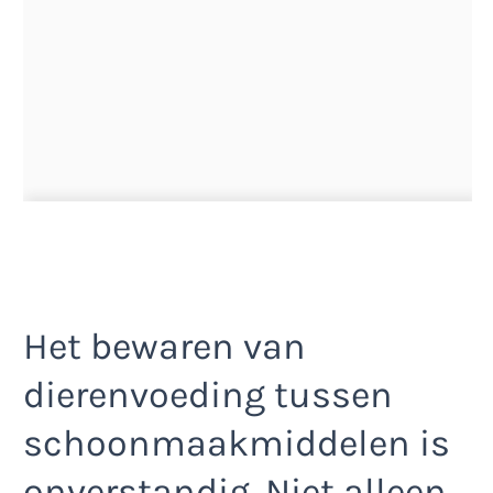
Het bewaren van
dierenvoeding tussen
schoonmaakmiddelen is
onverstandig. Niet alleen