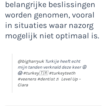
belangrijke beslissingen
worden genomen, vooral
in situaties waar nazorg
mogelijk niet optimaal is.
@bigharryuk
Turkije heeft echt
mijn tanden verknald deze keer 😩
😱
#turkey🇹🇷
#turkeyteeth
#veeners
#dentist
♬ Level Up –
Ciara