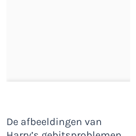
De afbeeldingen van
Harry’s gebitsproblemen