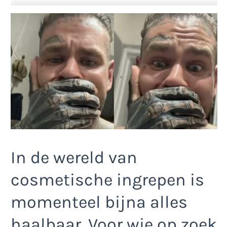
In de wereld van
cosmetische ingrepen is
momenteel bijna alles
haalbaar. Voor wie op zoek