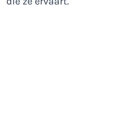
die ze ervaart.