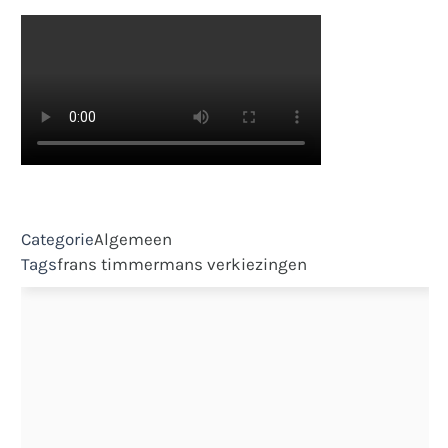
Categorie
Algemeen
Tags
frans timmermans
verkiezingen