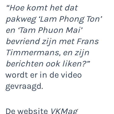
“Hoe komt het dat
pakweg ‘Lam Phong Ton’
en ‘Tam Phuon Mai’
bevriend zijn met Frans
Timmermans, en zijn
berichten ook liken?”
wordt er in de video
gevraagd.
De website
VKMag