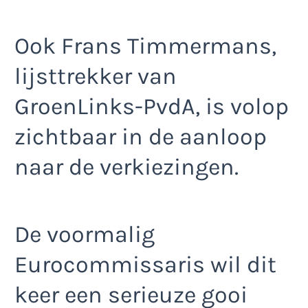
Ook Frans Timmermans,
lijsttrekker van
GroenLinks-PvdA, is volop
zichtbaar in de aanloop
naar de verkiezingen.
De voormalig
Eurocommissaris wil dit
keer een serieuze gooi