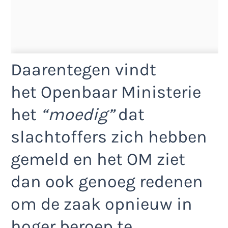
Daarentegen vindt
het Openbaar Ministerie
het
“moedig”
dat
slachtoffers zich hebben
gemeld en het OM ziet
dan ook genoeg redenen
om de zaak opnieuw in
hoger beroep te