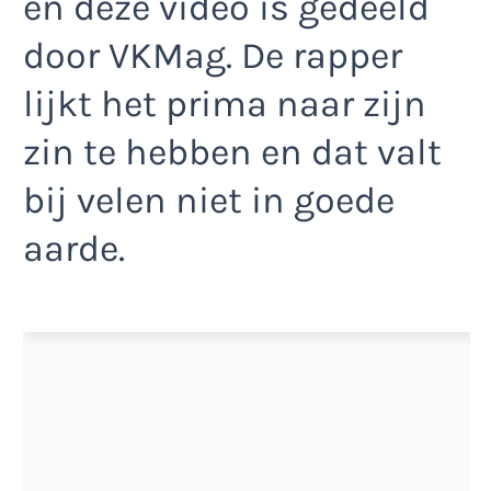
en deze video is gedeeld
door VKMag. De rapper
lijkt het prima naar zijn
zin te hebben en dat valt
bij velen niet in goede
aarde.