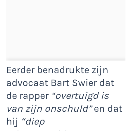
Eerder benadrukte zijn
advocaat Bart Swier dat
de rapper
“overtuigd is
van zijn onschuld”
en dat
hij
“diep