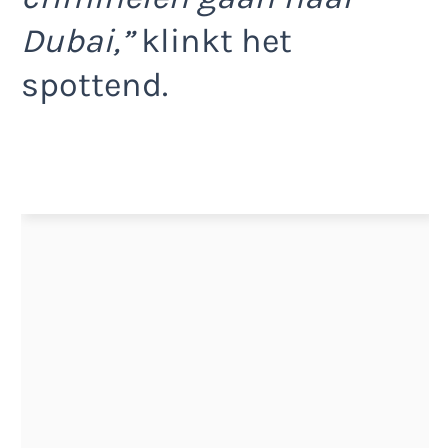
Dubai,”
klinkt het
spottend.