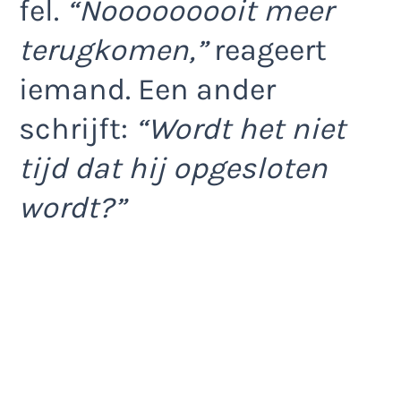
fel.
“Nooooooooit meer
terugkomen,”
reageert
iemand. Een ander
schrijft:
“Wordt het niet
tijd dat hij opgesloten
wordt?”