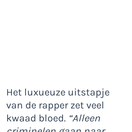
Het luxueuze uitstapje
van de rapper zet veel
kwaad bloed.
“Alleen
criminelen gaan naar