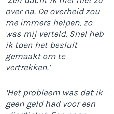
‘Zelf dacht ik hier niet zo
over na. De overheid zou
me immers helpen, zo
was mij verteld. Snel heb
ik toen het besluit
gemaakt om te
vertrekken.’
‘Het probleem was dat ik
geen geld had voor een