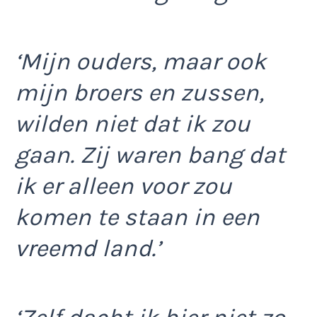
‘Mijn ouders, maar ook
mijn broers en zussen,
wilden niet dat ik zou
gaan. Zij waren bang dat
ik er alleen voor zou
komen te staan in een
vreemd land.’