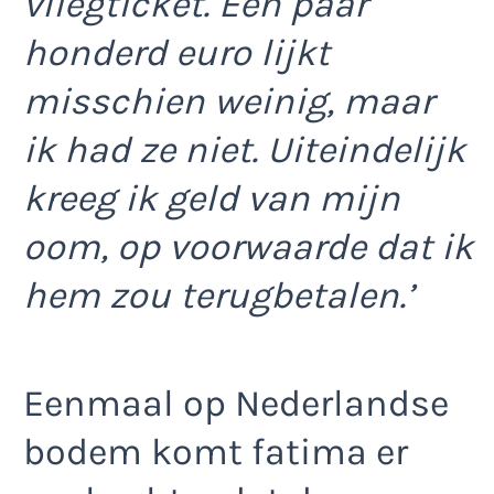
vliegticket. Een paar
honderd euro lijkt
misschien weinig, maar
ik had ze niet. Uiteindelijk
kreeg ik geld van mijn
oom, op voorwaarde dat ik
hem zou terugbetalen.’
Eenmaal op Nederlandse
bodem komt fatima er