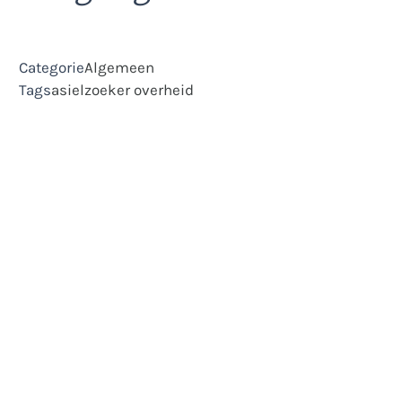
Categorie
Algemeen
Tags
asielzoeker
overheid