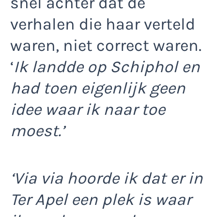
snel achter dat de
verhalen die haar verteld
waren, niet correct waren.
‘
Ik landde op Schiphol en
had toen eigenlijk geen
idee waar ik naar toe
moest.’
‘Via via hoorde ik dat er in
Ter Apel een plek is waar