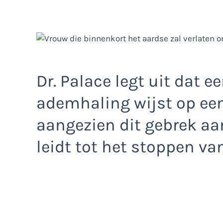
Dr. Palace legt uit dat 
ademhaling wijst op een 
aangezien dit gebrek aan
leidt tot het stoppen van