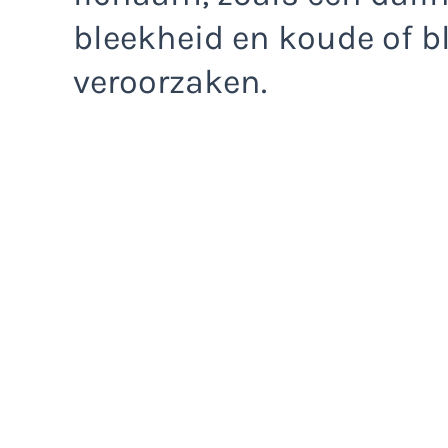
bleekheid en koude of b
veroorzaken.