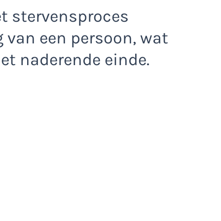
et stervensproces
 van een persoon, wat
het naderende einde.