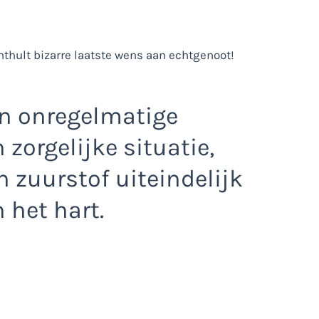
een onregelmatige
zorgelijke situatie,
 zuurstof uiteindelijk
 het hart.