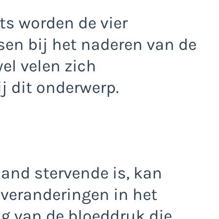
ts worden de vier
sen bij het naderen van de
el velen zich
j dit onderwerp.
mand stervende is, kan
veranderingen in het
ng van de bloeddruk die