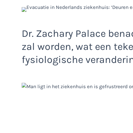
Dr. Zachary Palace bena
zal worden, wat een tek
fysiologische veranderi