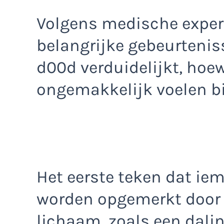
Volgens medische exper
belangrijke gebeurtenis
d00d verduidelijkt, hoew
ongemakkelijk voelen bi
Het eerste teken dat ie
worden opgemerkt door 
lichaam, zoals een dali