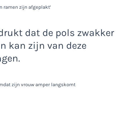
drukt dat de pols zwakker
en kan zijn van deze
ngen.