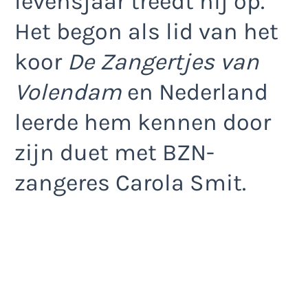
levensjaar treedt hij op.
Het begon als lid van het
koor
De Zangertjes van
Volendam
en Nederland
leerde hem kennen door
zijn duet met BZN-
zangeres Carola Smit.