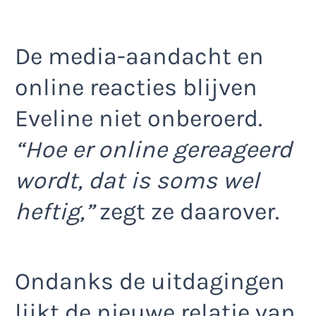
De media-aandacht en
online reacties blijven
Eveline niet onberoerd.
“Hoe er online gereageerd
wordt, dat is soms wel
heftig,”
zegt ze daarover.
Ondanks de uitdagingen
lijkt de nieuwe relatie van