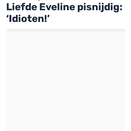
Liefde Eveline pisnijdig:
‘Idioten!’