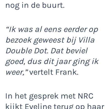
nog in de buurt.
“Ik was al eens eerder op
bezoek geweest bij Villa
Double Dot. Dat beviel
goed, dus dit jaar ging ik
weer,”
vertelt Frank.
In het gesprek met NRC
kijkt Eveline terug op haar