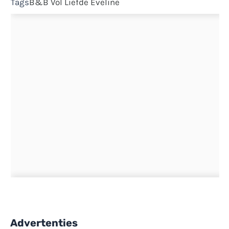
Tags
B&B Vol Liefde
Eveline
Advertenties