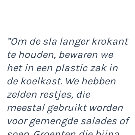
”Om de sla langer krokant
te houden, bewaren we
het in een plastic zak in
de koelkast. We hebben
zelden restjes, die
meestal gebruikt worden
voor gemengde salades of
soep. Groenten die bijna