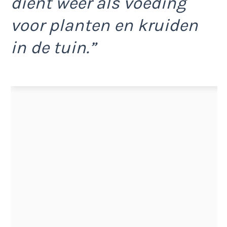
dient weer als voeding
voor planten en kruiden
in de tuin.”