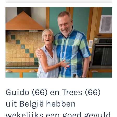
Guido (66) en Trees (66)
uit België hebben
wekelijks een goed gevuld