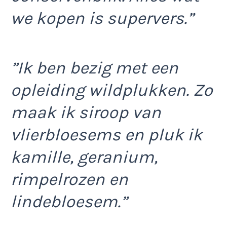
we kopen is supervers.”
”Ik ben bezig met een
opleiding wildplukken. Zo
maak ik siroop van
vlierbloesems en pluk ik
kamille, geranium,
rimpelrozen en
lindebloesem.”