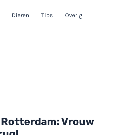
Dieren
Tips
Overig
 Rotterdam: Vrouw
rug!