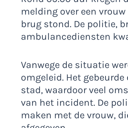
melding over een vrouw 
brug stond. De politie, 
ambulancediensten kwam
Vanwege de situatie werd
omgeleid. Het gebeurde 
stad, waardoor veel om
van het incident. De pol
maken met de vrouw, die
afgegeven.