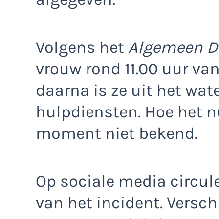
Volgens het
Algemeen D
vrouw rond 11.00 uur va
daarna is ze uit het wat
hulpdiensten. Hoe het nu
moment niet bekend.
Op sociale media circu
van het incident. Versc