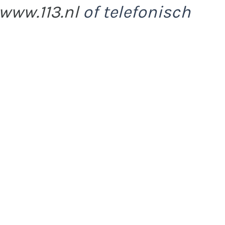
www.113.nl
of telefonisch