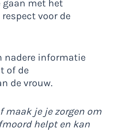
e gaan met het
 respect voor de
n nadere informatie
t of de
n de vrouw.
f maak je je zorgen om
lfmoord helpt en kan