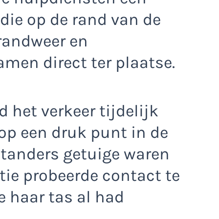
die op de rand van de
brandweer en
en direct ter plaatse.
 het verkeer tijdelijk
op een druk punt in de
standers getuige waren
itie probeerde contact te
 haar tas al had