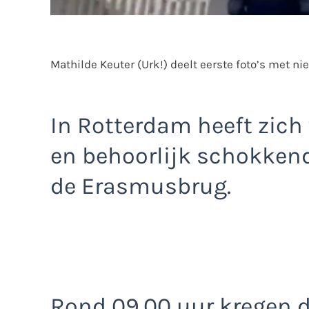
Mathilde Keuter (Urk!) deelt eerste foto’s met nieu
In Rotterdam heeft zich
en behoorlijk schokken
de Erasmusbrug.
Rond 09.00 uur kregen 