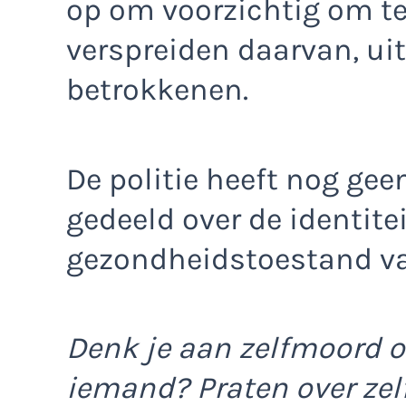
op om voorzichtig om t
verspreiden daarvan, uit
betrokkenen.
De politie heeft nog gee
gedeeld over de identitei
gezondheidstoestand va
Denk je aan zelfmoord o
iemand? Praten over ze