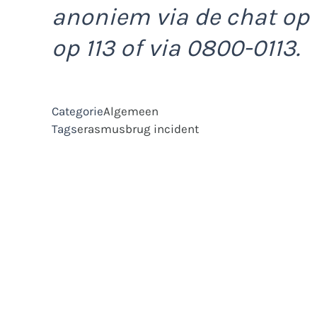
anoniem via de chat op
op 113 of via 0800-0113.
Categorie
Algemeen
Tags
erasmusbrug
incident