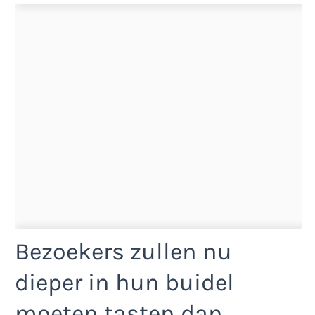
Bezoekers zullen nu
dieper in hun buidel
moeten tasten dan