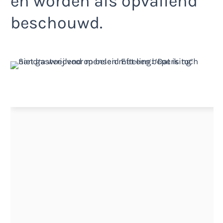
en worden als opvallend
beschouwd.