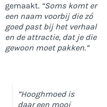
gemaakt.
“Soms komt er
een naam voorbij die zó
goed past bij het verhaal
en de attractie, dat je die
gewoon moet pakken.”
”Hooghmoed is
daar een mooi