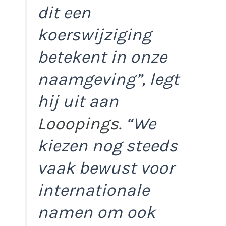
dit een
koerswijziging
betekent in onze
naamgeving”,
legt
hij uit aan
Looopings
.
“We
kiezen nog steeds
vaak bewust voor
internationale
namen om ook