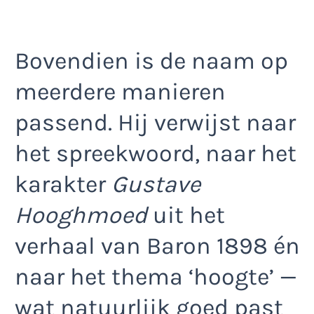
Bovendien is de naam op
meerdere manieren
passend. Hij verwijst naar
het spreekwoord, naar het
karakter
Gustave
Hooghmoed
uit het
verhaal van Baron 1898 én
naar het thema ‘hoogte’ —
wat natuurlijk goed past