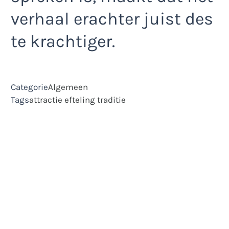
verhaal erachter juist des
te krachtiger.
Categorie
Algemeen
Tags
attractie
efteling
traditie