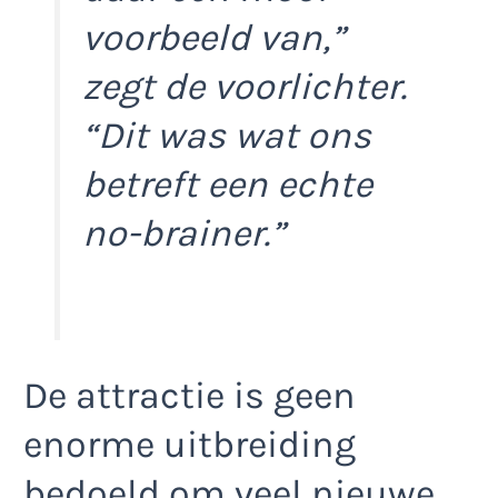
voorbeeld van,”
zegt de voorlichter.
“Dit was wat ons
betreft een echte
no-brainer.”
De attractie is geen
enorme uitbreiding
bedoeld om veel nieuwe