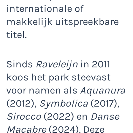
internationale of
makkelijk uitspreekbare
titel.
Sinds
Raveleijn
in 2011
koos het park steevast
voor namen als
Aquanura
(2012),
Symbolica
(2017),
Sirocco
(2022) en
Danse
Macabre
(2024). Deze