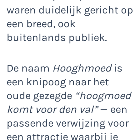
waren duidelijk gericht op
een breed, ook
buitenlands publiek.
De naam
Hooghmoed
is
een knipoog naar het
oude gezegde
“hoogmoed
komt voor den val”
— een
passende verwijzing voor
een attractie waarbij je